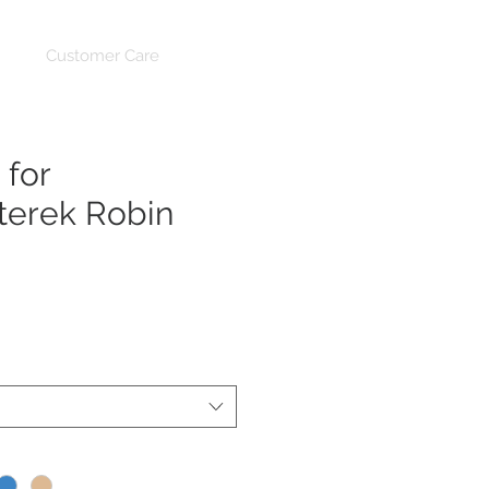
Customer Care
for
terek Robin