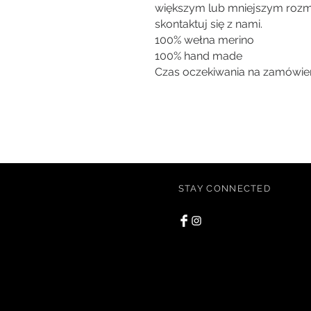
większym lub mniejszym rozmi
skontaktuj się z nami.
100% wełna merino
100% hand made
Czas oczekiwania na zamówien
STAY CONNECTED