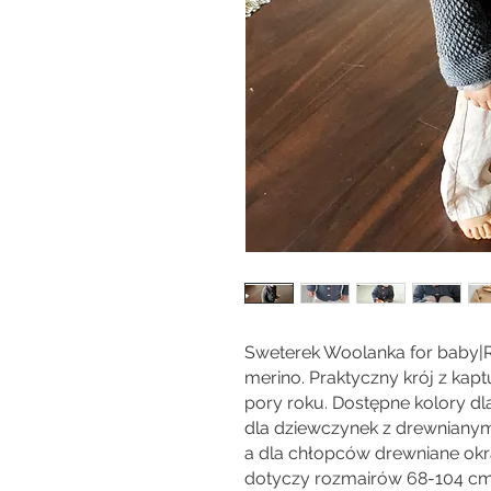
Sweterek Woolanka for baby|
merino. Praktyczny krój z kap
pory roku. Dostępne kolory dl
dla dziewczynek z drewnianym
a dla chłopców drewniane okr
dotyczy rozmairów 68-104 cm. 