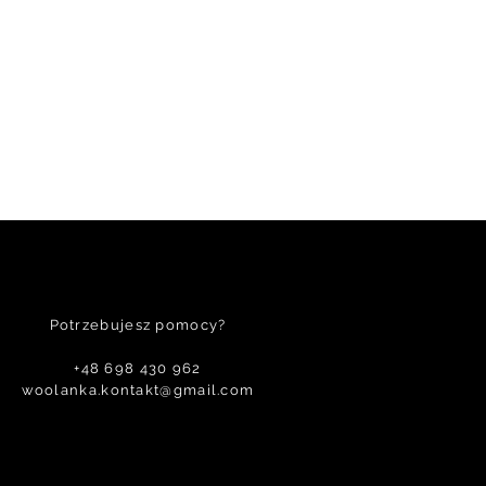
Potrzebujesz pomocy?
+48 698 430 962
woolanka.kontakt@gmail.com