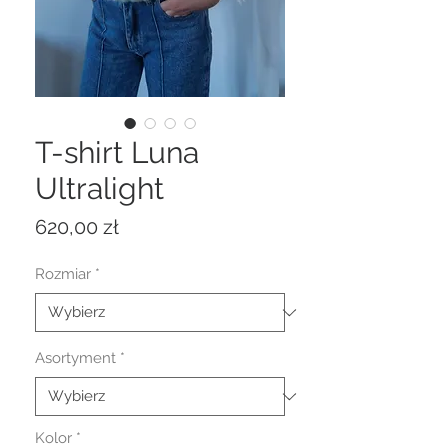
T-shirt Luna
Ultralight
Cena
620,00 zł
Rozmiar
*
Asortyment
*
Kolor
*