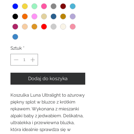
Sztuk
*
Dodaj do koszyka
Koszulka Luna Ultralight to ażurowy
piękny splot w bluzce z krótkim
rękawem. Wykonana z mieszanki
alpaki baby z jedwabiem. Delikatna,
ultralekka i przewiewna bluzka,
która idealnie sprawdza się w