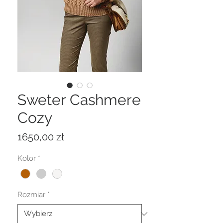
Sweter Cashmere
Cozy
Cena
1650,00 zł
Kolor
*
Rozmiar
*