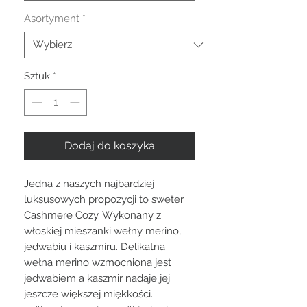
Asortyment
*
Sztuk
*
Dodaj do koszyka
Jedna z naszych najbardziej
luksusowych propozycji to sweter
Cashmere Cozy. Wykonany z
włoskiej mieszanki wełny merino,
jedwabiu i kaszmiru. Delikatna
wełna merino wzmocniona jest
jedwabiem a kaszmir nadaje jej
jeszcze większej miękkości.