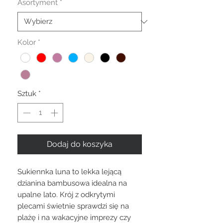
Asortyment
*
Kolor
*
Sztuk
*
Dodaj do koszyka
Sukiennka luna to lekka lejącą
dzianina bambusowa idealna na
upalne lato. Krój z odkrytymi
plecami świetnie sprawdzi się na
plażę i na wakacyjne imprezy czy