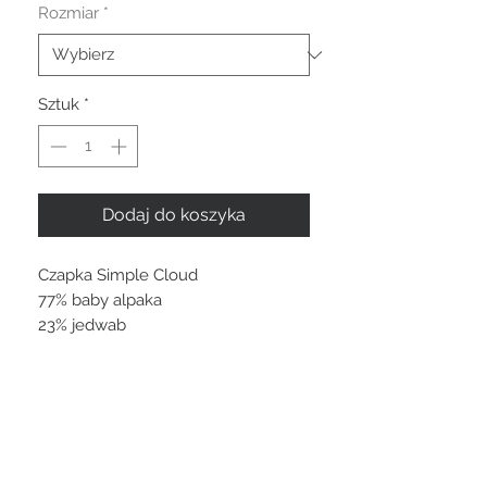
Rozmiar
*
Sztuk
*
Dodaj do koszyka
Czapka Simple Cloud
77% baby alpaka
23% jedwab
STAY CONNECTED