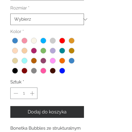
Rozmiar
*
Kolor
*
Sztuk
*
Dodaj do koszyka
Bonetka Bubbles ze strukturalnym