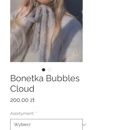
Bonetka Bubbles
Cloud
Cena
200,00 zł
Asortyment
*